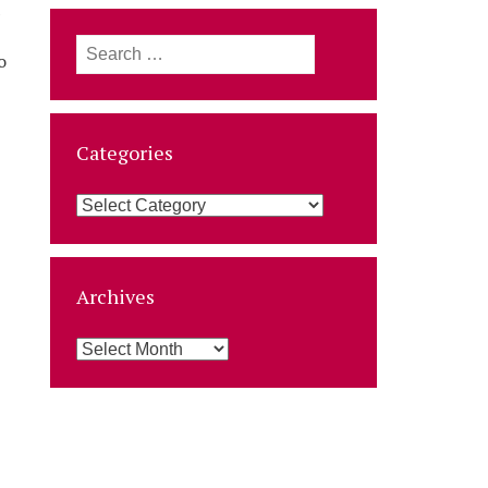
Search
o
for:
Categories
Categories
Archives
Archives