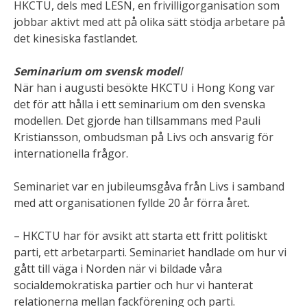
HKCTU, dels med LESN, en frivilligorganisation som
jobbar aktivt med att på olika sätt stödja arbetare på
det kinesiska fastlandet.
Seminarium om svensk model
l
När han i augusti besökte HKCTU i Hong Kong var
det för att hålla i ett seminarium om den svenska
modellen. Det gjorde han tillsammans med Pauli
Kristiansson, ombudsman på Livs och ansvarig för
internationella frågor.
Seminariet var en jubileumsgåva från Livs i samband
med att organisationen fyllde 20 år förra året.
– HKCTU har för avsikt att starta ett fritt politiskt
parti, ett arbetarparti. Seminariet handlade om hur vi
gått till väga i Norden när vi bildade våra
socialdemokratiska partier och hur vi hanterat
relationerna mellan fackförening och parti.