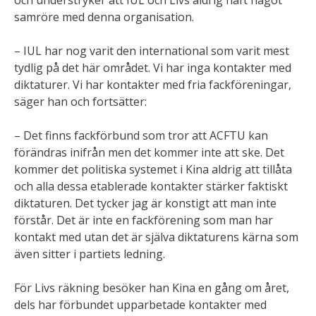
och understryker att IUL och Livs aldrig haft något
samröre med denna organisation.
– IUL har nog varit den international som varit mest
tydlig på det här området. Vi har inga kontakter med
diktaturer. Vi har kontakter med fria fackföreningar,
säger han och fortsätter:
– Det finns fackförbund som tror att ACFTU kan
förändras inifrån men det kommer inte att ske. Det
kommer det politiska systemet i Kina aldrig att tillåta
och alla dessa etablerade kontakter stärker faktiskt
diktaturen. Det tycker jag är konstigt att man inte
förstår. Det är inte en fackförening som man har
kontakt med utan det är själva diktaturens kärna som
även sitter i partiets ledning.
För Livs räkning besöker han Kina en gång om året,
dels har förbundet upparbetade kontakter med