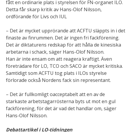
fått en ordinarie plats i styrelsen för FN-organet ILO.
Detta får skarp kritik av Hans-Olof Nilsson,
ordförande för Livs och IUL
– Det är mycket upprörande att ACFTU släppts in i det
finaste av finrummen. Det är ingen fri fackförening.
Det är diktaturens redskap för att hålla de kinesiska
arbetarna i schack, säger Hans-Olof Nilsson.
Han är inte ensam om att reagera kraftigt. Även
företrädare för LO, TCO och SACO är mycket kritiska.
Samtidigt som ACFTU tog plats i ILOs styrelse
förlorade också Nordens fack sin representant.
– Det är fullkomligt oacceptabelt att en av de
starkaste arbetstagarrösterna byts ut mot en gul
fackförening, för det är vad det handlar om, säger
Hans-Olof Nilsson.
Debattartikel i LO-tidningen