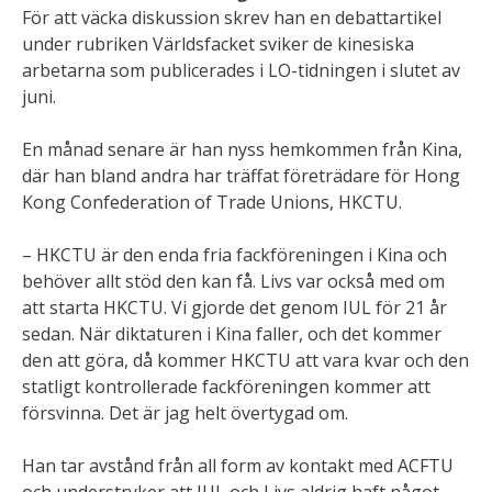
För att väcka diskussion skrev han en debattartikel
under rubriken Världsfacket sviker de kinesiska
arbetarna som publicerades i LO-tidningen i slutet av
juni.
En månad senare är han nyss hemkommen från Kina,
där han bland andra har träffat företrädare för Hong
Kong Confederation of Trade Unions, HKCTU.
– HKCTU är den enda fria fackföreningen i Kina och
behöver allt stöd den kan få. Livs var också med om
att starta HKCTU. Vi gjorde det genom IUL för 21 år
sedan. När diktaturen i Kina faller, och det kommer
den att göra, då kommer HKCTU att vara kvar och den
statligt kontrollerade fackföreningen kommer att
försvinna. Det är jag helt övertygad om.
Han tar avstånd från all form av kontakt med ACFTU