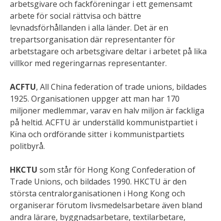
arbetsgivare och fackföreningar i ett gemensamt
arbete för social rättvisa och bättre
levnadsförhållanden i alla länder. Det är en
trepartsorganisation där representanter för
arbetstagare och arbetsgivare deltar i arbetet på lika
villkor med regeringarnas representanter.
ACFTU
, All China federation of trade unions, bildades
1925. Organisationen uppger att man har 170
miljoner medlemmar, varav en halv miljon är fackliga
på heltid. ACFTU är underställd kommunistpartiet i
Kina och ordförande sitter i kommunistpartiets
politbyrå.
HKCTU
som står för Hong Kong Confederation of
Trade Unions, och bildades 1990. HKCTU är den
största centralorganisationen i Hong Kong och
organiserar förutom livsmedelsarbetare även bland
andra lärare, byggnadsarbetare, textilarbetare,