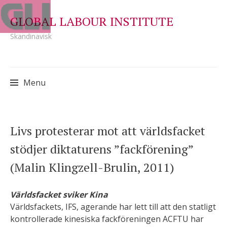
GLOBAL LABOUR INSTITUTE
Skandinavisk
Menu
Skip
Livs protesterar mot att världsfacket
to
stödjer diktaturens ”fackförening”
content
(Malin Klingzell-Brulin, 2011)
Världsfacket sviker Kina
Världsfackets, IFS, agerande har lett till att den statligt
kontrollerade kinesiska fackföreningen ACFTU har