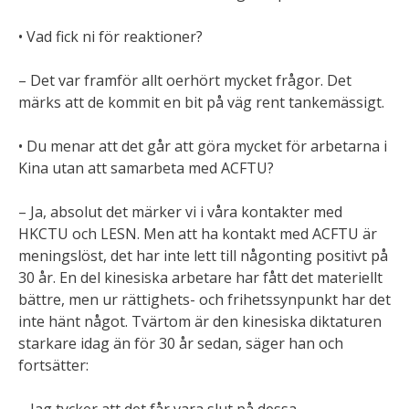
• Vad fick ni för reaktioner?
– Det var framför allt oerhört mycket frågor. Det
märks att de kommit en bit på väg rent tankemässigt.
• Du menar att det går att göra mycket för arbetarna i
Kina utan att samarbeta med ACFTU?
– Ja, absolut det märker vi i våra kontakter med
HKCTU och LESN. Men att ha kontakt med ACFTU är
meningslöst, det har inte lett till någonting positivt på
30 år. En del kinesiska arbetare har fått det materiellt
bättre, men ur rättighets- och frihetssynpunkt har det
inte hänt något. Tvärtom är den kinesiska diktaturen
starkare idag än för 30 år sedan, säger han och
fortsätter: