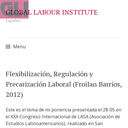
GLOBAL LABOUR INSTITUTE
Español
Menu
Skip
Flexibilización, Regulación y
to
Precarización Laboral (Froilan Barrios,
content
2012)
Este es el tema de mi ponencia presentada el 28-05 en
el XXX Congreso Internacional de LASA (Asociación de
Estudios Latinoamericanos), realizado en San